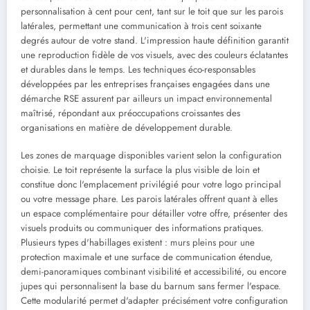
personnalisation à cent pour cent, tant sur le toit que sur les parois
latérales, permettant une communication à trois cent soixante
degrés autour de votre stand. L'impression haute définition garantit
une reproduction fidèle de vos visuels, avec des couleurs éclatantes
et durables dans le temps. Les techniques éco-responsables
développées par les entreprises françaises engagées dans une
démarche RSE assurent par ailleurs un impact environnemental
maîtrisé, répondant aux préoccupations croissantes des
organisations en matière de développement durable.
Les zones de marquage disponibles varient selon la configuration
choisie. Le toit représente la surface la plus visible de loin et
constitue donc l'emplacement privilégié pour votre logo principal
ou votre message phare. Les parois latérales offrent quant à elles
un espace complémentaire pour détailler votre offre, présenter des
visuels produits ou communiquer des informations pratiques.
Plusieurs types d'habillages existent : murs pleins pour une
protection maximale et une surface de communication étendue,
demi-panoramiques combinant visibilité et accessibilité, ou encore
jupes qui personnalisent la base du barnum sans fermer l'espace.
Cette modularité permet d'adapter précisément votre configuration