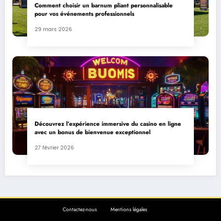
Comment choisir un barnum pliant personnalisable
pour vos événements professionnels
29 mars 2026
Découvrez l’expérience immersive du casino en ligne
avec un bonus de bienvenue exceptionnel
27 février 2026
Contactez-nous
Mentions légales