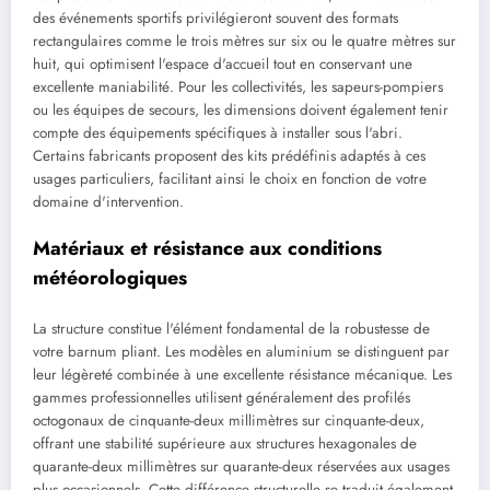
des événements sportifs privilégieront souvent des formats
rectangulaires comme le trois mètres sur six ou le quatre mètres sur
huit, qui optimisent l'espace d'accueil tout en conservant une
excellente maniabilité. Pour les collectivités, les sapeurs-pompiers
ou les équipes de secours, les dimensions doivent également tenir
compte des équipements spécifiques à installer sous l'abri.
Certains fabricants proposent des kits prédéfinis adaptés à ces
usages particuliers, facilitant ainsi le choix en fonction de votre
domaine d'intervention.
Matériaux et résistance aux conditions
météorologiques
La structure constitue l'élément fondamental de la robustesse de
votre barnum pliant. Les modèles en aluminium se distinguent par
leur légèreté combinée à une excellente résistance mécanique. Les
gammes professionnelles utilisent généralement des profilés
octogonaux de cinquante-deux millimètres sur cinquante-deux,
offrant une stabilité supérieure aux structures hexagonales de
quarante-deux millimètres sur quarante-deux réservées aux usages
plus occasionnels. Cette différence structurelle se traduit également