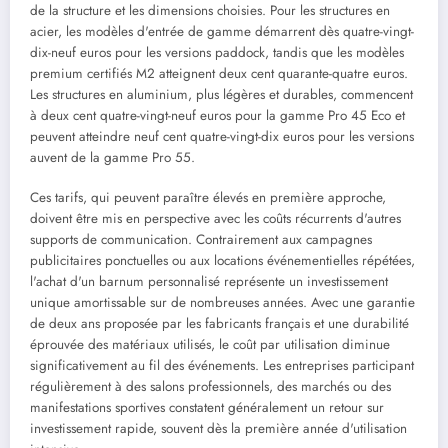
de la structure et les dimensions choisies. Pour les structures en
acier, les modèles d'entrée de gamme démarrent dès quatre-vingt-
dix-neuf euros pour les versions paddock, tandis que les modèles
premium certifiés M2 atteignent deux cent quarante-quatre euros.
Les structures en aluminium, plus légères et durables, commencent
à deux cent quatre-vingt-neuf euros pour la gamme Pro 45 Eco et
peuvent atteindre neuf cent quatre-vingt-dix euros pour les versions
auvent de la gamme Pro 55.
Ces tarifs, qui peuvent paraître élevés en première approche,
doivent être mis en perspective avec les coûts récurrents d'autres
supports de communication. Contrairement aux campagnes
publicitaires ponctuelles ou aux locations événementielles répétées,
l'achat d'un barnum personnalisé représente un investissement
unique amortissable sur de nombreuses années. Avec une garantie
de deux ans proposée par les fabricants français et une durabilité
éprouvée des matériaux utilisés, le coût par utilisation diminue
significativement au fil des événements. Les entreprises participant
régulièrement à des salons professionnels, des marchés ou des
manifestations sportives constatent généralement un retour sur
investissement rapide, souvent dès la première année d'utilisation