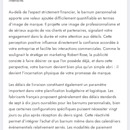
intensive.
Au-delà de l'aspect strictement financier, le barnum personnalisé
apporte une valeur ajoutée difficilement quantifiable en termes
d'image de marque. Il projette une image de professionnalisme et
de sérieux auprès de vos clients et partenaires, signalant votre
engagement dans la durée et votre attention aux détails. Cette
perception positive influence directement la confiance accordée à
votre entreprise et facilite les interactions commerciales. Comme le
soulignait le stratège en marketing Robert Rose, la publicité
consiste à faire désirer ce que l'on possède déjà, et dans cette
perspective, votre barnum devient bien plus qu'un simple abri : il
devient l'incarnation physique de votre promesse de marque.
Les délais de livraison constituent également un paramètre
important dans votre planification budgétaire et logistique. Les
fabricants français proposent généralement des délais standards
de sept à dix jours ouvrables pour les barnums personnalisés, bien
que certaines configurations spécifiques puissent nécessiter vingt
jours ou plus après réception du devis signé. Cette réactivité
permet d'intégrer l'achat d'un barnum même dans des calendriers
événementiels relativement serrés. Les modalités de paiement