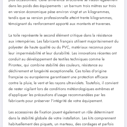
dans les poids des équipements : un barnum trois mètres sur trois
en version économique pèse environ vingt et un kilogrammes,
tandis que sa version professionnelle atteint trente kilogrammes,
témoignant du renforcement apporté aux montants et traverses.
La toile représente le second élément critique dans la résistance
aux intempéries. Les fabricants français utilisent majoritairement du
polyester de haute qualité ou du PVC, matériaux reconnus pour
leur imperméabilité et leur durabilité. Les innovations récentes ont
conduit au développement de textiles techniques comme le
Pirontex, qui combine stabilité des couleurs, résistance au
déchirement et longévité exceptionnelle. Ces toiles d'origine
française ou européenne garantissent une protection efficace
contre la pluie, le vent et les rayons ultraviolets. Toutefois, il convient
de rester vigilant lors de conditions météorologiques extrêmes et
d'appliquer les précautions d'usage recommandées par les
fabricants pour préserver l'intégrité de votre équipement.
Les accessoires de fixation jouent également un rôle déterminant
dans la stabilité globale de votre installation. Les kits comprennent
habituellement des piquets, un marteau, des cordages et parfois