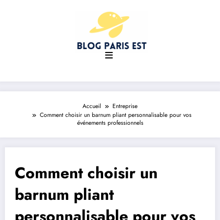
Aller
au
contenu
Accueil
Entreprise
Comment choisir un barnum pliant personnalisable pour vos
événements professionnels
Comment choisir un
barnum pliant
personnalisable pour vos